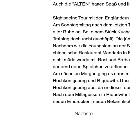
Auch die "ALTEN" hatten Spaß und l
Sightseeing Tour mit den Engländern
Am Sonntagmittag nach dem letzten T
aller Ruhe an. Bei einem Stück Kuch
Training doch recht erschöpft). Die
Nachdem wir die Youngsters an der S
chinesische Restaurant Mandarin in B
nicht müde wurde mit Rosi und Barba
dauernd neue Spielchen zu erfinden.
Am nächsten Morgen ging es dann mit
Hochkönigsburg und Riquewihr. Unser 
Hochkönigsburg aus, da er diese Tour
Nach dem Mittagessen in Riquewihr fu
neuen Eindrücken, neuen Bekanntscha
Nächste