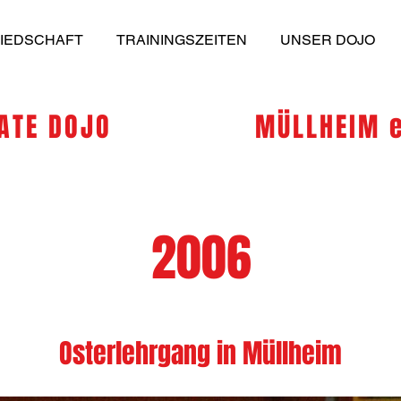
LIEDSCHAFT
TRAININGSZEITEN
UNSER DOJO
E DOJO
MÜLLHEIM e
2006
Osterlehrgang in Müllheim