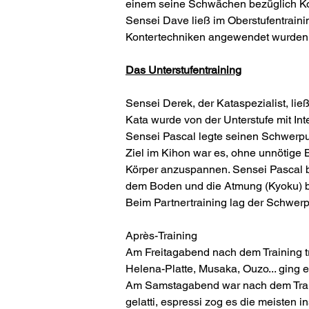
einem seine Schwächen bezüglich Kon
Sensei Dave ließ im Oberstufentraini
Kontertechniken angewendet wurden
Das Unterstufentraining
Sensei Derek, der Kataspezialist, lie
Kata wurde von der Unterstufe mit 
Sensei Pascal legte seinen Schwerpu
Ziel im Kihon war es, ohne unnötig
Körper anzuspannen. Sensei Pascal b
dem Boden und die Atmung (Kyoku) be
Beim Partnertraining lag der Schwerp
Après-Training
Am Freitagabend nach dem Training tr
Helena-Platte, Musaka, Ouzo... ging
Am Samstagabend war nach dem Trainin
gelatti, espressi zog es die meisten 