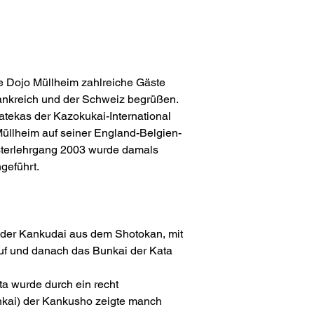
te Dojo Müllheim zahlreiche Gäste 
ankreich und der Schweiz begrüßen. 
atekas der Kazokukai-International 
Müllheim auf seiner England-Belgien-
sterlehrgang 2003 wurde damals 
geführt.
 der Kankudai aus dem Shotokan, mit 
auf und danach das Bunkai der Kata 
ta wurde durch ein recht 
nkai) der Kankusho zeigte manch 