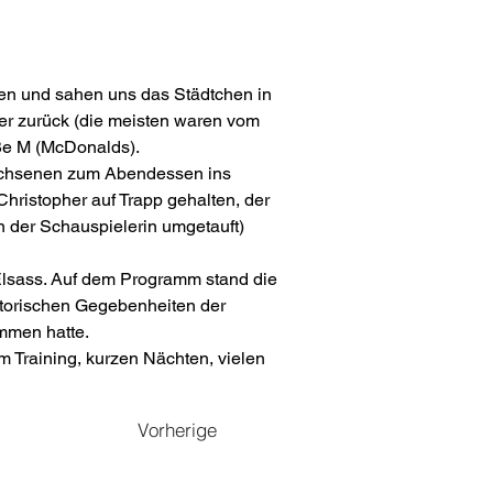
en und sahen uns das Städtchen in 
r zurück (die meisten waren vom 
oße M (McDonalds).
wachsenen zum Abendessen ins 
ristopher auf Trapp gehalten, der 
 der Schauspielerin umgetauft) 
Elsass. Auf dem Programm stand die 
storischen Gegebenheiten der 
ommen hatte.
 Training, kurzen Nächten, vielen 
Vorherige
Mitgliedschaft