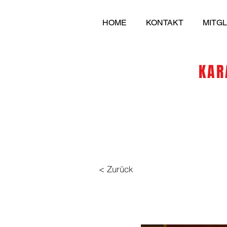
HOME
KONTAKT
MITG
KARAT
< Zurück