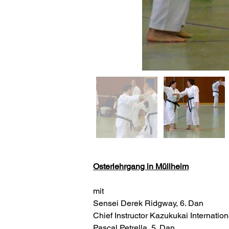
Osterlehrgang in Müllheim
mit
Sensei Derek Ridgway, 6. Dan
Chief Instructor Kazukukai Internation
Pascal Petrella, 5. Dan