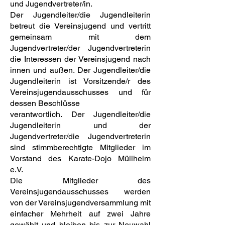
und Jugendvertreter/in.
Der Jugendleiter/die Jugendleiterin
betreut die Vereinsjugend und vertritt
gemeinsam mit dem
Jugendvertreter/der Jugendvertreterin
die Interessen der Vereinsjugend nach
innen und außen. Der Jugendleiter/die
Jugendleiterin ist Vorsitzende/r des
Vereinsjugendausschusses und für
dessen Beschlüsse
verantwortlich. Der Jugendleiter/die
Jugendleiterin und der
Jugendvertreter/die Jugendvertreterin
sind stimmberechtigte Mitglieder im
Vorstand des Karate-Dojo Müllheim
e.V.
Die Mitglieder des
Vereinsjugendausschusses werden
von der Vereinsjugendversammlung mit
einfacher Mehrheit auf zwei Jahre
gewählt und bleiben bis zur Neuwahl