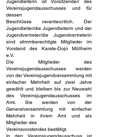
Jugendleiterin ist Vorsitzende/r des
Vereinsjugendausschusses und für
dessen
Beschlüsse verantwortlich. Der
Jugendleiter/die Jugendleiterin und der
Jugendvertreter/die Jugendvertreterin
sind stimmberechtigte Mitglieder im
Vorstand des Karate-Dojo Müllheim
e.V.
Die Mitglieder des
Vereinsjugendausschusses werden
von der Vereinsjugendversammlung mit
einfacher Mehrheit auf zwei Jahre
gewählt und bleiben bis zur Neuwahl
des Vereinsjugendausschusses im
Amt. Sie werden von der
Generalversammlung mit einfacher
Mehrheit in ihrem Amt und als
Mitglieder des
Vereinsvorstandes bestätigt.
In den Vereinsjugendausschuss ist