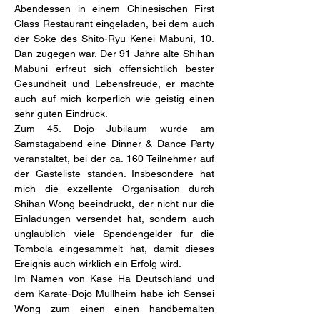
Abendessen in einem Chinesischen First 
Class Restaurant eingeladen, bei dem auch 
der Soke des Shito-Ryu Kenei Mabuni, 10. 
Dan zugegen war. Der 91 Jahre alte Shihan 
Mabuni erfreut sich offensichtlich bester 
Gesundheit und Lebensfreude, er machte 
auch auf mich körperlich wie geistig einen 
sehr guten Eindruck.
Zum 45. Dojo Jubiläum wurde am 
Samstagabend eine Dinner & Dance Party 
veranstaltet, bei der ca. 160 Teilnehmer auf 
der Gästeliste standen. Insbesondere hat 
mich die exzellente Organisation durch 
Shihan Wong beeindruckt, der nicht nur die 
Einladungen versendet hat, sondern auch 
unglaublich viele Spendengelder für die 
Tombola eingesammelt hat, damit dieses 
Ereignis auch wirklich ein Erfolg wird.
Im Namen von Kase Ha Deutschland und 
dem Karate-Dojo Müllheim habe ich Sensei 
Wong zum einen einen handbemalten 