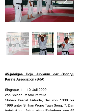
45-jähriges Dojo Jubiläum der Shitoryu 
Karate Association (SKA)
Singapur, 1. - 10. Juli 2009
von Shihan Pascal Petrella
Shihan Pascal Petrella, der von 1996 bis 
1998 unter Shihan Wong Tuan Seng, 7. Dan 
trainiert hat, folgte einer Einladung zum 45 