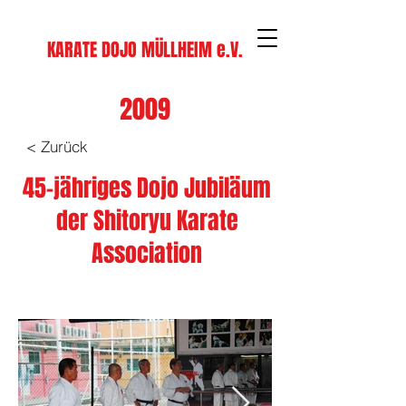
KARATE DOJO MÜLLHEIM e.V.
2009
< Zurück
45-jähriges Dojo Jubiläum
der Shitoryu Karate
Association