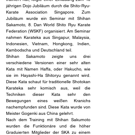
jährigen Dojo Jubiläum durch die Shito-Ryu-
Karate Association Singapore. Zum 
Jubiläum wurde ein Seminar mit Shihan 
Sakamoto, 8. Dan World Shito Ryu Karate 
Federation (WSKF) organisiert. Am Seminar 
nahmen Karateka aus Singapur, Malaysia, 
Indonesien, Vietnam, Hongkong, Indien, 
Kambodscha und Deutschland teil.
Shihan Sakamoto zeigte uns drei 
verschiedene Versionen einer sehr alten 
Kata mit Namen Haffa, oder Hakucho, wie 
sie im Hayashi-Ha Shitoryu genannt wird. 
Diese Kata schaut für traditionelle Shotokan 
Karateka sehr komisch aus, weil die 
Techniken dieser Kata sehr den 
Bewegungen eines weißen Kranichs 
nachempfunden sind. Diese Kata wurde von 
Meister Gogenki aus China gelehrt.
Nach dem Training mit Shihan Sakumoto 
wurden die Funktionäre und die höher 
Graduierten Mitglieder der SKA zu einem 